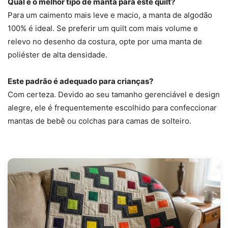
Qual é o melhor tipo de manta para este quilt?
Para um caimento mais leve e macio, a manta de algodão
100% é ideal. Se preferir um quilt com mais volume e
relevo no desenho da costura, opte por uma manta de
poliéster de alta densidade.
Este padrão é adequado para crianças?
Com certeza. Devido ao seu tamanho gerenciável e design
alegre, ele é frequentemente escolhido para confeccionar
mantas de bebê ou colchas para camas de solteiro.