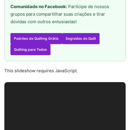
Comunidade no Facebook:
Participe de nossos
grupos para compartilhar suas criações e tirar
dúvidas com outros entusiastas!
Padrões de Quilting Grátis
Segredos do Quilt
Quilting para Todos
This slideshow requires JavaScript.