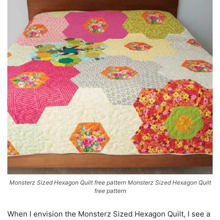
Monsterz Sized Hexagon Quilt free pattern Monsterz Sized Hexagon Quilt
free pattern
When I envision the Monsterz Sized Hexagon Quilt, I see a