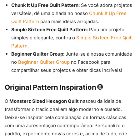
Chunk It Up Free Quilt Pattern:
Se você adora projetos
versáteis, dê uma olhada no nosso
Chunk It Up Free
Quilt Pattern
para mais ideias arrojadas.
Simple Sixteen Free Quilt Pattern:
Para um projeto
simples e elegante, confira o
Simple Sixteen Free Quilt
Pattern
.
Beginner Quilter Group:
Junte-se à nossa comunidade
no
Beginner Quilter Group
no Facebook para
compartilhar seus projetos e obter dicas incríveis!
Original Pattern Inspiration 🌐
O
Monsterz Sized Hexagon Quilt
nasceu da ideia de
transformar o tradicional em algo moderno e ousado.
Deixe-se inspirar pela combinação de formas clássicas
com uma apresentação contemporânea. Personalize o
padrão, experimente novas cores e, acima de tudo, crie