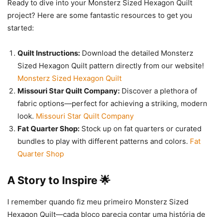
Ready to dive into your Monsterz Sized Hexagon Quilt
project? Here are some fantastic resources to get you
started:
Quilt Instructions:
Download the detailed Monsterz
Sized Hexagon Quilt pattern directly from our website!
Monsterz Sized Hexagon Quilt
Missouri Star Quilt Company:
Discover a plethora of
fabric options—perfect for achieving a striking, modern
look.
Missouri Star Quilt Company
Fat Quarter Shop:
Stock up on fat quarters or curated
bundles to play with different patterns and colors.
Fat
Quarter Shop
A Story to Inspire 🌟
I remember quando fiz meu primeiro Monsterz Sized
Hexagon Quilt—cada bloco parecia contar uma história de