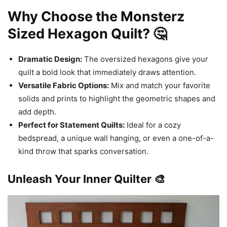
Why Choose the Monsterz
Sized Hexagon Quilt? 🤔
Dramatic Design:
The oversized hexagons give your
quilt a bold look that immediately draws attention.
Versatile Fabric Options:
Mix and match your favorite
solids and prints to highlight the geometric shapes and
add depth.
Perfect for Statement Quilts:
Ideal for a cozy
bedspread, a unique wall hanging, or even a one-of-a-
kind throw that sparks conversation.
Unleash Your Inner Quilter 🎨